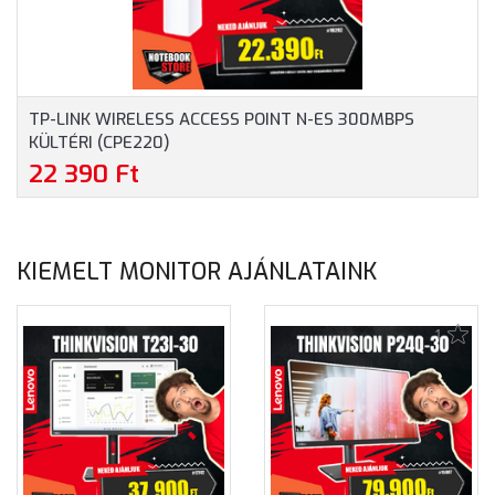
TP-LINK WIRELESS ACCESS POINT N-ES 300MBPS
KÜLTÉRI (CPE220)
22 390 Ft
KIEMELT MONITOR AJÁNLATAINK
1