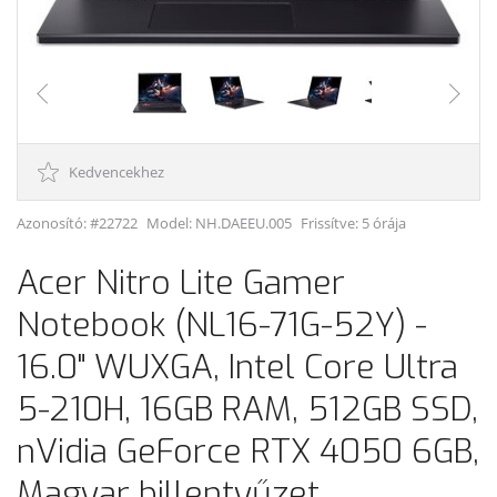
Kedvencekhez
Azonosító: #22722
Model:
NH.DAEEU.005
Frissítve: 5 órája
Acer Nitro Lite Gamer
Notebook (NL16-71G-52Y) -
16.0" WUXGA, Intel Core Ultra
5-210H, 16GB RAM, 512GB SSD,
nVidia GeForce RTX 4050 6GB,
Magyar billentyűzet,