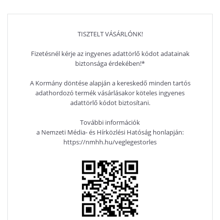
TISZTELT VÁSÁRLÓNK!
Fizetésnél kérje az ingyenes adattörlő kódot adatainak
biztonsága érdekében!*
A Kormány döntése alapján a kereskedő minden tartós
adathordozó termék vásárlásakor köteles ingyenes
adattörlő kódot biztosítani.
További információk
a Nemzeti Média- és Hírközlési Hatóság honlapján:
https://nmhh.hu/veglegestorles