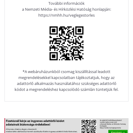
További információk
a Nemzeti Média- és Hírközlési Hatóság honlapján:
https://nmhh.hu/veglegestorles
*A webáruházunkból csomag kiszállítással leadott
megrendelésekkel kapcsolatban tájékoztatjuk, hogy az
adattörlő alkalmazás használatához szükséges adattörlő
kódot a megrendeléshez kapcsolódó számlán tüntetjük fel.