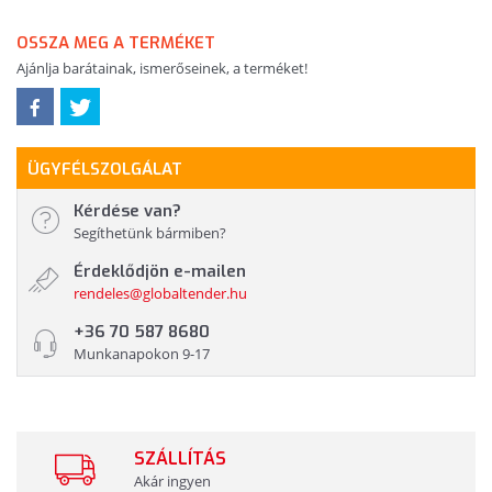
OSSZA MEG A TERMÉKET
Ajánlja barátainak, ismerőseinek, a terméket!
ÜGYFÉLSZOLGÁLAT
Kérdése van?
Segíthetünk bármiben?
Érdeklődjön e-mailen
rendeles@globaltender.hu
+36 70 587 8680
Munkanapokon 9-17
SZÁLLÍTÁS
Akár ingyen