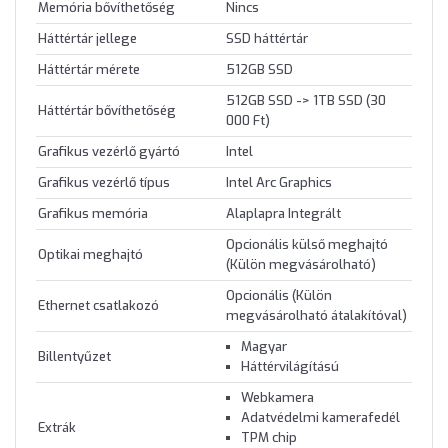
Memória bővíthetőség
Nincs
Háttértár jellege
SSD háttértár
Háttértár mérete
512GB SSD
512GB SSD -> 1TB SSD (30
Háttértár bővíthetőség
000 Ft)
Grafikus vezérlő gyártó
Intel
Grafikus vezérlő típus
Intel Arc Graphics
Grafikus memória
Alaplapra Integrált
Opcionális külső meghajtó
Optikai meghajtó
(Külön megvásárolható)
Opcionális (Külön
Ethernet csatlakozó
megvásárolható átalakítóval)
Magyar
Billentyűzet
Háttérvilágítású
Webkamera
Adatvédelmi kamerafedél
Extrák
TPM chip