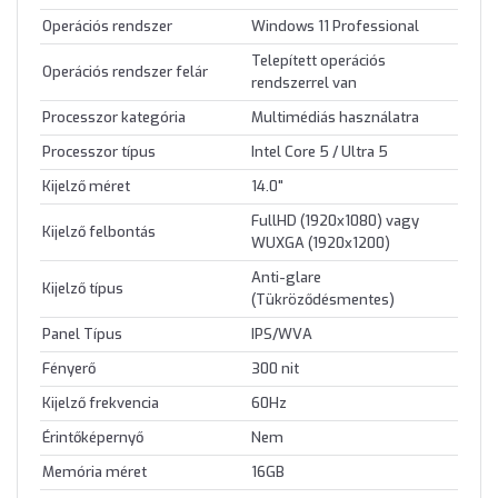
Operációs rendszer
Windows 11 Professional
Telepített operációs
Operációs rendszer felár
rendszerrel van
Processzor kategória
Multimédiás használatra
Processzor típus
Intel Core 5 / Ultra 5
Kijelző méret
14.0"
FullHD (1920x1080) vagy
Kijelző felbontás
WUXGA (1920x1200)
Anti-glare
Kijelző típus
(Tükröződésmentes)
Panel Típus
IPS/WVA
Fényerő
300 nit
Kijelző frekvencia
60Hz
Érintőképernyő
Nem
Memória méret
16GB