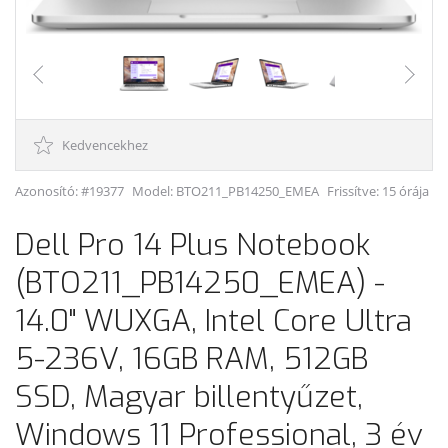
Kedvencekhez
Azonosító: #19377
Model:
BTO211_PB14250_EMEA
Frissítve: 15 órája
Dell Pro 14 Plus Notebook
(BTO211_PB14250_EMEA) -
14.0" WUXGA, Intel Core Ultra
5-236V, 16GB RAM, 512GB
SSD, Magyar billentyűzet,
Windows 11 Professional, 3 év