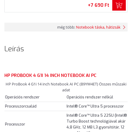
+7 690 Ft
még több:
Notebook táska, hátizsák
Leírás
HP PROBOOK 4 G1I 14 INCH NOTEBOOK AI PC
HP ProBook 4 G1i 14 inch Notebook AI PC (B9YW4ET) Összes műszaki
adat
Operációs rendszer
Operációs rendszer nélkül
Processzorcsalád
Intel® Core™ Ultra 5 processzor
Intel® Core™ Ultra 5 225U (Intel®
Turbo Boost technológiával akár
Processzor
4,8 GHz, 12 MB L3 gyorsítótár, 12