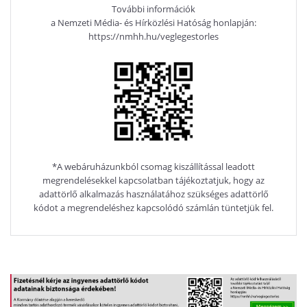
További információk
a Nemzeti Média- és Hírközlési Hatóság honlapján:
https://nmhh.hu/veglegestorles
*A webáruházunkból csomag kiszállítással leadott
megrendelésekkel kapcsolatban tájékoztatjuk, hogy az
adattörlő alkalmazás használatához szükséges adattörlő
kódot a megrendeléshez kapcsolódó számlán tüntetjük fel.