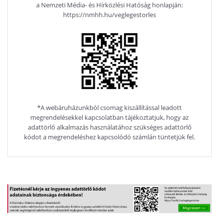
a Nemzeti Média- és Hírközlési Hatóság honlapján:
https://nmhh.hu/veglegestorles
*A webáruházunkból csomag kiszállítással leadott
megrendelésekkel kapcsolatban tájékoztatjuk, hogy az
adattörlő alkalmazás használatához szükséges adattörlő
kódot a megrendeléshez kapcsolódó számlán tüntetjük fel.