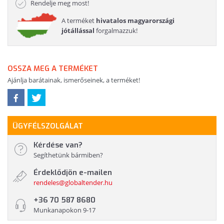
Rendelje meg most!
A terméket
hivatalos magyarországi
jótállással
forgalmazzuk!
OSSZA MEG A TERMÉKET
Ajánlja barátainak, ismerőseinek, a terméket!
ÜGYFÉLSZOLGÁLAT
Kérdése van?
Segíthetünk bármiben?
Érdeklődjön e-mailen
rendeles@globaltender.hu
+36 70 587 8680
Munkanapokon 9-17