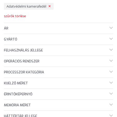
Adatvédelmi kamerafedél
szűrők törlése
ÁR
GYÁRTÓ
FELHASZNÁLÁS JELLEGE
OPERÁCIÓS RENDSZER
PROCESSZOR KATEGÓRIA
KIJELZŐ MÉRET
ÉRINTŐKÉPERNYŐ
MEMÓRIA MÉRET
HÁTTÉRTÁR JELLEGE