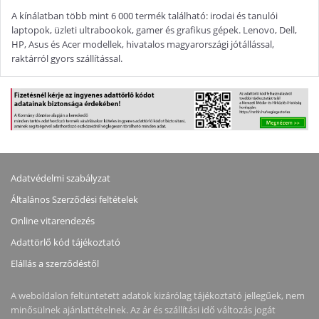
A kínálatban több mint 6 000 termék található: irodai és tanulói
laptopok, üzleti ultrabookok, gamer és grafikus gépek. Lenovo, Dell,
HP, Asus és Acer modellek, hivatalos magyarországi jótállással,
raktárról gyors szállítással.
Adatvédelmi szabályzat
Általános Szerződési feltételek
Online vitarendezés
Adattörlő kód tájékoztató
Elállás a szerződéstől
A weboldalon feltüntetett adatok kizárólag tájékoztató jellegűek, nem
minősülnek ajánlattételnek. Az ár és szállítási idő változás jogát