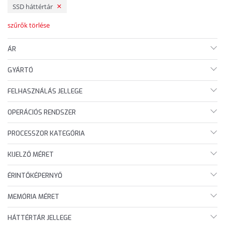
SSD háttértár
szűrők törlése
ÁR
GYÁRTÓ
FELHASZNÁLÁS JELLEGE
OPERÁCIÓS RENDSZER
PROCESSZOR KATEGÓRIA
KIJELZŐ MÉRET
ÉRINTŐKÉPERNYŐ
MEMÓRIA MÉRET
HÁTTÉRTÁR JELLEGE