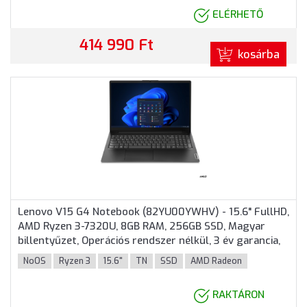
ELÉRHETŐ
414 990 Ft
kosárba
Lenovo V15 G4 Notebook (82YU00YWHV) - 15.6" FullHD,
AMD Ryzen 3-7320U, 8GB RAM, 256GB SSD, Magyar
billentyűzet, Operációs rendszer nélkül, 3 év garancia,
Fekete színben
NoOS
Ryzen 3
15.6"
TN
SSD
AMD Radeon
RAKTÁRON