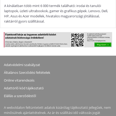
A kínálatban több mint 6 000 termék található: irodai és tanulói
laptopok, üzleti ultrabookok, gamer és grafikus gépek. Lenovo, Dell,
HP, Asus és Acer modellek, hivatalos magyarországi jótállással,
raktárról gyors szállítással.
Adatvédelmi szabályzat
Általános Szerződési feltételek
Online vitarendezés
Adattörlő kód tájékoztató
Elállás a szerződéstől
A weboldalon feltüntetett adatok kizárólag tájékoztató jellegűek, nem
minősülnek ajánlattételnek. Az ár és szállítási idő változás jogát