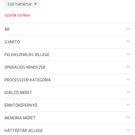
SSD háttértár
szűrők törlése
ÁR
GYÁRTÓ
FELHASZNÁLÁS JELLEGE
OPERÁCIÓS RENDSZER
PROCESSZOR KATEGÓRIA
KIJELZŐ MÉRET
ÉRINTŐKÉPERNYŐ
MEMÓRIA MÉRET
HÁTTÉRTÁR JELLEGE