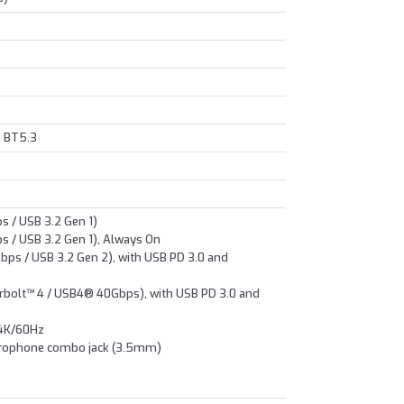
+ BT5.3
 / USB 3.2 Gen 1)
 / USB 3.2 Gen 1), Always On
ps / USB 3.2 Gen 2), with USB PD 3.0 and
bolt™ 4 / USB4® 40Gbps), with USB PD 3.0 and
 4K/60Hz
crophone combo jack (3.5mm)