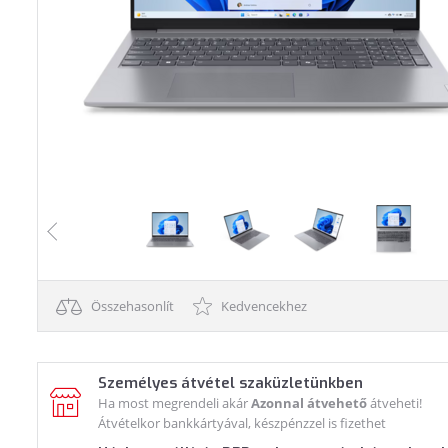
Összehasonlít
Kedvencekhez
Személyes átvétel szaküzletünkben
Ha most megrendeli akár
Azonnal átvehető
átveheti!
Átvételkor bankkártyával, készpénzzel is fizethet