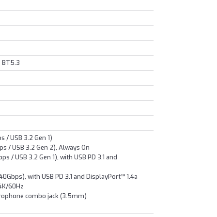
+ BT5.3
 / USB 3.2 Gen 1)
ps / USB 3.2 Gen 2), Always On
s / USB 3.2 Gen 1), with USB PD 3.1 and
0Gbps), with USB PD 3.1 and DisplayPort™ 1.4a
 4K/60Hz
crophone combo jack (3.5mm)