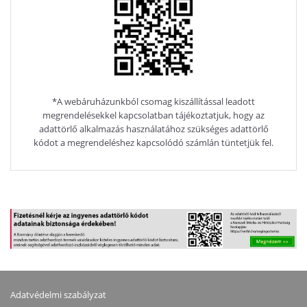
*A webáruházunkból csomag kiszállítással leadott
megrendelésekkel kapcsolatban tájékoztatjuk, hogy az
adattörlő alkalmazás használatához szükséges adattörlő
kódot a megrendeléshez kapcsolódó számlán tüntetjük fel.
Adatvédelmi szabályzat