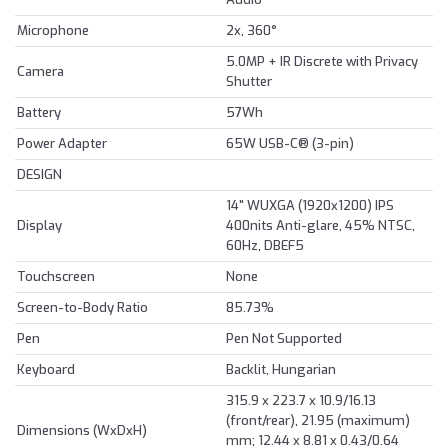
Microphone
2x, 360°
5.0MP + IR Discrete with Privacy
Camera
Shutter
Battery
57Wh
Power Adapter
65W USB-C® (3-pin)
DESIGN
14" WUXGA (1920x1200) IPS
Display
400nits Anti-glare, 45% NTSC,
60Hz, DBEF5
Touchscreen
None
Screen-to-Body Ratio
85.73%
Pen
Pen Not Supported
Keyboard
Backlit, Hungarian
315.9 x 223.7 x 10.9/16.13
(front/rear), 21.95 (maximum)
Dimensions (WxDxH)
mm; 12.44 x 8.81 x 0.43/0.64