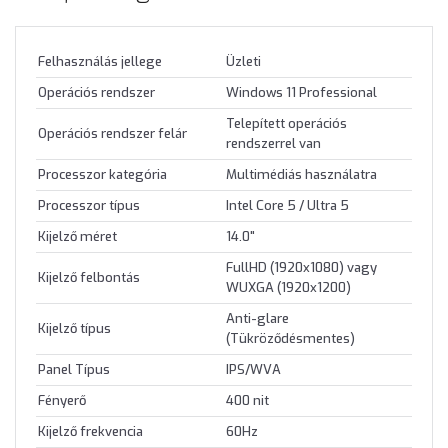
Felhasználás jellege
Üzleti
Operációs rendszer
Windows 11 Professional
Telepített operációs
Operációs rendszer felár
rendszerrel van
Processzor kategória
Multimédiás használatra
Processzor típus
Intel Core 5 / Ultra 5
Kijelző méret
14.0"
FullHD (1920x1080) vagy
Kijelző felbontás
WUXGA (1920x1200)
Anti-glare
Kijelző típus
(Tükröződésmentes)
Panel Típus
IPS/WVA
Fényerő
400 nit
Kijelző frekvencia
60Hz