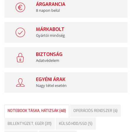
ÁRGARANCIA
8 napon belül
MÁRKABOLT
Gyártói minőség
BIZTONSÁG
Adatvédelem
EGYÉNI ÁRAK
Nagy tétel esetén
NOTEBOOK TÁSKA, HÁTIZSÁK (48)
OPERÁCIÓS RENDSZER (4)
BILLENTYŰZET, EGÉR (311)
KÜLSŐ HDD/SSD (5)