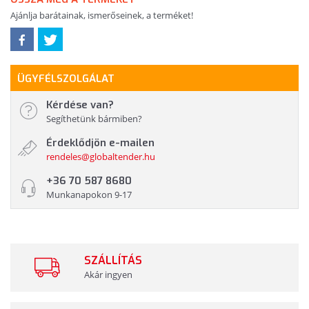
Ajánlja barátainak, ismerőseinek, a terméket!
ÜGYFÉLSZOLGÁLAT
Kérdése van?
Segíthetünk bármiben?
Érdeklődjön e-mailen
rendeles@globaltender.hu
+36 70 587 8680
Munkanapokon 9-17
SZÁLLÍTÁS
Akár ingyen