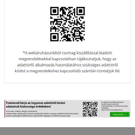
*A webáruházunkból csomag kiszállítással leadott
megrendelésekkel kapcsolatban tájékoztatjuk, hogy az
adattörlő alkalmazás használatához szükséges adattörlő
kódot a megrendeléshez kapcsolódó számlán tüntetjük fel.