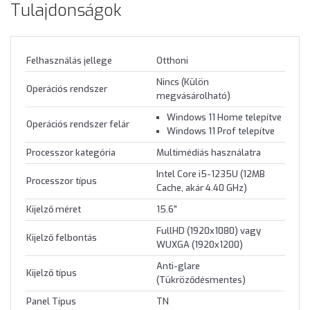
Tulajdonságok
Felhasználás jellege
Otthoni
Nincs (Külön
Operációs rendszer
megvásárolható)
Windows 11 Home telepítve
Operációs rendszer felár
Windows 11 Prof telepítve
Processzor kategória
Multimédiás használatra
Intel Core i5-1235U (12MB
Processzor típus
Cache, akár 4.40 GHz)
Kijelző méret
15.6"
FullHD (1920x1080) vagy
Kijelző felbontás
WUXGA (1920x1200)
Anti-glare
Kijelző típus
(Tükröződésmentes)
Panel Típus
TN