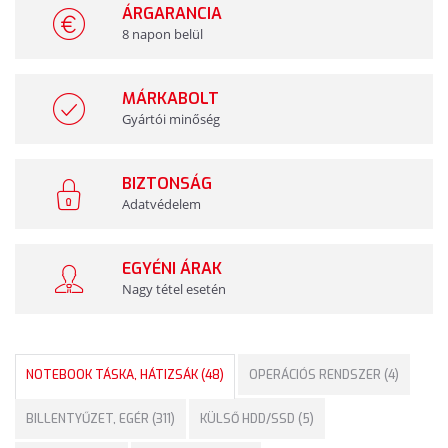
ÁRGARANCIA
8 napon belül
MÁRKABOLT
Gyártói minőség
BIZTONSÁG
Adatvédelem
EGYÉNI ÁRAK
Nagy tétel esetén
NOTEBOOK TÁSKA, HÁTIZSÁK (48)
OPERÁCIÓS RENDSZER (4)
BILLENTYŰZET, EGÉR (311)
KÜLSŐ HDD/SSD (5)