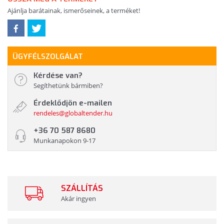
Ajánlja barátainak, ismerőseinek, a terméket!
ÜGYFÉLSZOLGÁLAT
Kérdése van?
Segíthetünk bármiben?
Érdeklődjön e-mailen
rendeles@globaltender.hu
+36 70 587 8680
Munkanapokon 9-17
SZÁLLÍTÁS
Akár ingyen