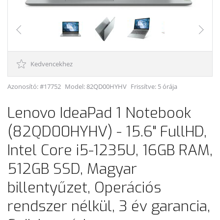
Kedvencekhez
Azonosító: #17752
Model:
82QD00HYHV
Frissítve: 5 órája
Lenovo IdeaPad 1 Notebook
(82QD00HYHV) - 15.6" FullHD,
Intel Core i5-1235U, 16GB RAM,
512GB SSD, Magyar
billentyűzet, Operációs
rendszer nélkül, 3 év garancia,