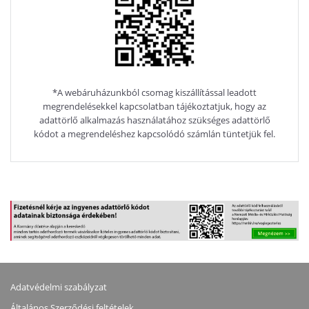
*A webáruházunkból csomag kiszállítással leadott
megrendelésekkel kapcsolatban tájékoztatjuk, hogy az
adattörlő alkalmazás használatához szükséges adattörlő
kódot a megrendeléshez kapcsolódó számlán tüntetjük fel.
Adatvédelmi szabályzat
Általános Szerződési feltételek