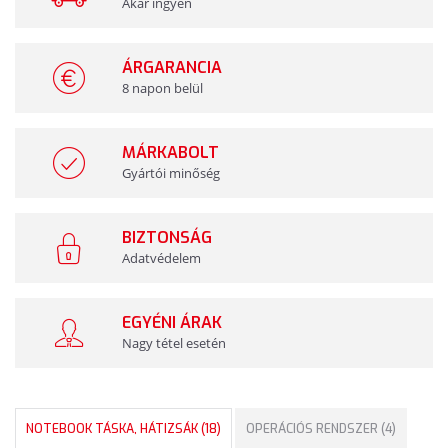
Akár ingyen
ÁRGARANCIA
8 napon belül
MÁRKABOLT
Gyártói minőség
BIZTONSÁG
Adatvédelem
EGYÉNI ÁRAK
Nagy tétel esetén
NOTEBOOK TÁSKA, HÁTIZSÁK (18)
OPERÁCIÓS RENDSZER (4)