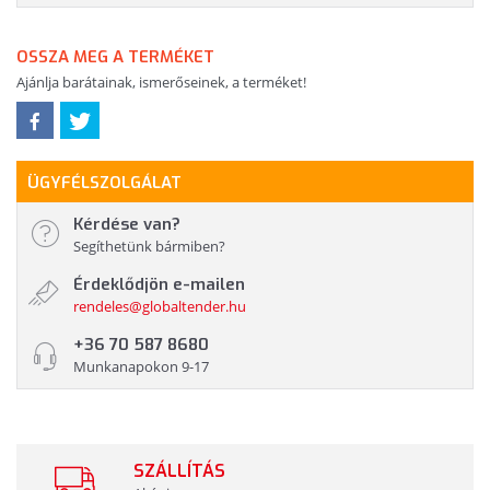
OSSZA MEG A TERMÉKET
Ajánlja barátainak, ismerőseinek, a terméket!
ÜGYFÉLSZOLGÁLAT
Kérdése van?
Segíthetünk bármiben?
Érdeklődjön e-mailen
rendeles@globaltender.hu
+36 70 587 8680
Munkanapokon 9-17
SZÁLLÍTÁS