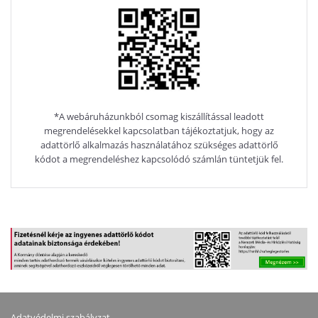
*A webáruházunkból csomag kiszállítással leadott
megrendelésekkel kapcsolatban tájékoztatjuk, hogy az
adattörlő alkalmazás használatához szükséges adattörlő
kódot a megrendeléshez kapcsolódó számlán tüntetjük fel.
Adatvédelmi szabályzat