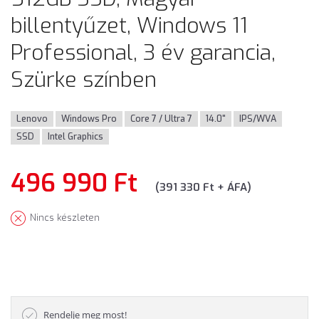
billentyűzet, Windows 11
Professional, 3 év garancia,
Szürke színben
Lenovo
Windows Pro
Core 7 / Ultra 7
14.0"
IPS/WVA
SSD
Intel Graphics
496 990 Ft
(391 330 Ft + ÁFA)
Nincs készleten
Rendelje meg most!