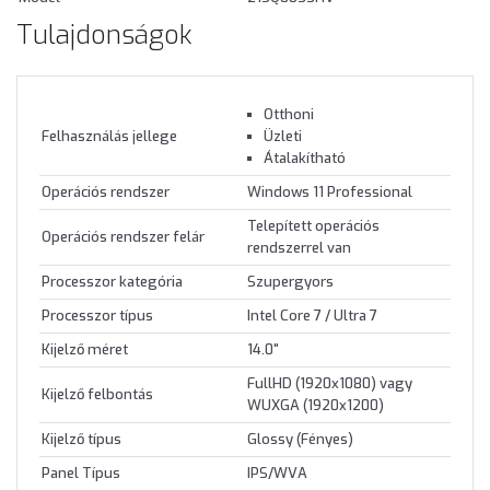
Tulajdonságok
Otthoni
Felhasználás jellege
Üzleti
Átalakítható
Operációs rendszer
Windows 11 Professional
Telepített operációs
Operációs rendszer felár
rendszerrel van
Processzor kategória
Szupergyors
Processzor típus
Intel Core 7 / Ultra 7
Kijelző méret
14.0"
FullHD (1920x1080) vagy
Kijelző felbontás
WUXGA (1920x1200)
Kijelző típus
Glossy (Fényes)
Panel Típus
IPS/WVA