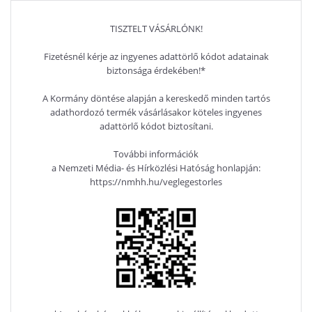
TISZTELT VÁSÁRLÓNK!
Fizetésnél kérje az ingyenes adattörlő kódot adatainak
biztonsága érdekében!*
A Kormány döntése alapján a kereskedő minden tartós
adathordozó termék vásárlásakor köteles ingyenes
adattörlő kódot biztosítani.
További információk
a Nemzeti Média- és Hírközlési Hatóság honlapján:
https://nmhh.hu/veglegestorles