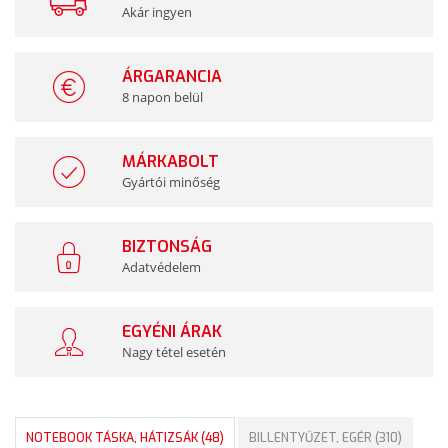
Akár ingyen
ÁRGARANCIA
8 napon belül
MÁRKABOLT
Gyártói minőség
BIZTONSÁG
Adatvédelem
EGYÉNI ÁRAK
Nagy tétel esetén
NOTEBOOK TÁSKA, HÁTIZSÁK (48)
BILLENTYŰZET, EGÉR (310)