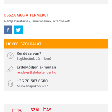
OSSZA MEG A TERMÉKET
Ajánlja barátainak, ismerőseinek, a terméket!
ÜGYFÉLSZOLGÁLAT
Kérdése van?
Segíthetünk bármiben?
Érdeklődjön e-mailen
rendeles@globaltender.hu
+36 70 587 8680
Munkanapokon 9-17
SZÁLLÍTÁS