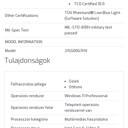
TCO Certified 10.0
TÜV Rheinland® Low Blue Light
Other Certifications
(Software Solution)
MIL-STD-810H military test
Mil-Spec Test
passed
MODEL INFORMATION
Model
21SG00G7HV
Tulajdonságok
Üzleti
Felhasználás jellege
Otthoni
Operációs rendszer
Windows 11 Professional
Telepített operációs
Operációs rendszer felár
rendszerrel van
Processzor kategória
Multimédiás használatra