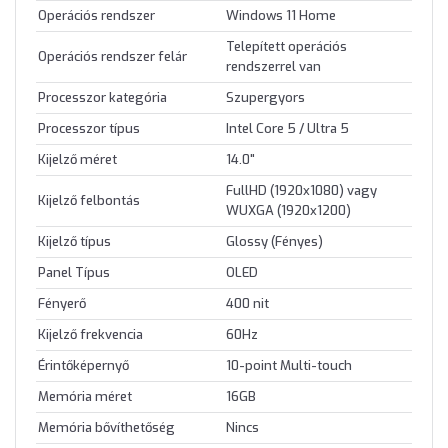
Operációs rendszer
Windows 11 Home
Telepített operációs
Operációs rendszer felár
rendszerrel van
Processzor kategória
Szupergyors
Processzor típus
Intel Core 5 / Ultra 5
Kijelző méret
14.0"
FullHD (1920x1080) vagy
Kijelző felbontás
WUXGA (1920x1200)
Kijelző típus
Glossy (Fényes)
Panel Típus
OLED
Fényerő
400 nit
Kijelző frekvencia
60Hz
Érintőképernyő
10-point Multi-touch
Memória méret
16GB
Memória bővíthetőség
Nincs