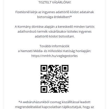
TISZTELT VÁSÁRLÓNK!
Fizetésnél kérje az ingyenes adattörlő kódot adatainak
biztonsága érdekében!*
A Kormány döntése alapján a kereskedő minden tartós
adathordozó termék vásárlásakor köteles ingyenes
adattörlő kódot biztosítani.
További információk
a Nemzeti Média- és Hírközlési Hatóság honlapján:
https://nmhh.hu/veglegestorles
*A webáruházunkból csomag kiszállítással leadott
megrendelésekkel kapcsolatban tájékoztatjuk, hogy az