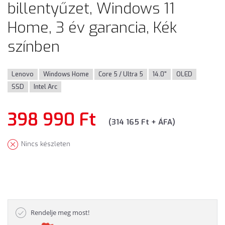
billentyűzet, Windows 11
Home, 3 év garancia, Kék
színben
Lenovo
Windows Home
Core 5 / Ultra 5
14.0"
OLED
SSD
Intel Arc
398 990 Ft
(314 165 Ft + ÁFA)
Nincs készleten
Rendelje meg most!