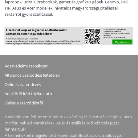
laptopok, üzleti ultrabookok, gamer és grafikus gépek. Lenovo, Dell,
HP, Asus és Acer modellek, hivatalos magyarországi jótállással,
raktárról gyors szállítással.
Adatvédelmi szabályzat
Általános Szerződési feltételek
Online vitarendezés
Adattörlő kód tájékoztató
Elállás a szerződéstől
A weboldalon feltüntetett adatok kizárólag tájékoztató jellegűek, nem
minősülnek ajánlattételnek. Az ár és szállítási idő változás jogát
fenntartjuk!
A termékeknél megjelenített képek csak illusztrációk, a valóságtól