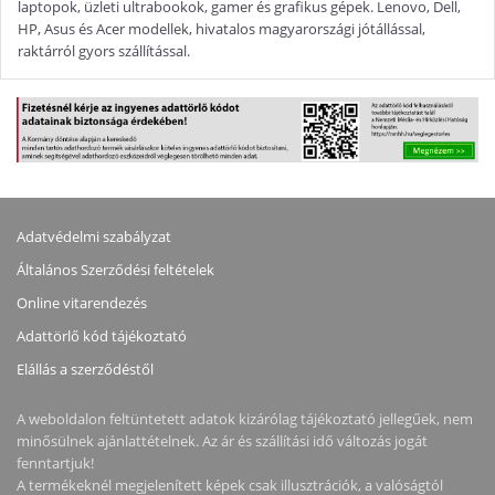
laptopok, üzleti ultrabookok, gamer és grafikus gépek. Lenovo, Dell,
HP, Asus és Acer modellek, hivatalos magyarországi jótállással,
raktárról gyors szállítással.
Adatvédelmi szabályzat
Általános Szerződési feltételek
Online vitarendezés
Adattörlő kód tájékoztató
Elállás a szerződéstől
A weboldalon feltüntetett adatok kizárólag tájékoztató jellegűek, nem
minősülnek ajánlattételnek. Az ár és szállítási idő változás jogát
fenntartjuk!
A termékeknél megjelenített képek csak illusztrációk, a valóságtól