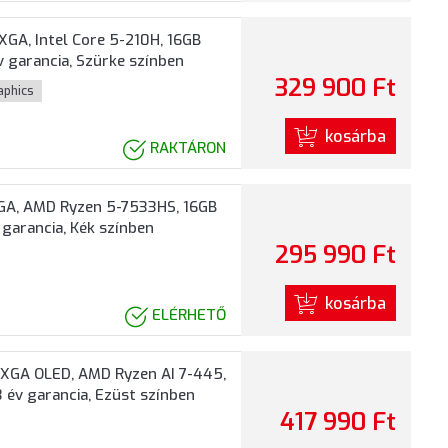
GA, Intel Core 5-210H, 16GB
 garancia, Szürke színben
329 900 Ft
raphics
kosárba
RAKTÁRON
GA, AMD Ryzen 5-7533HS, 16GB
 garancia, Kék színben
295 990 Ft
kosárba
ELÉRHETŐ
XGA OLED, AMD Ryzen AI 7-445,
 év garancia, Ezüst színben
417 990 Ft