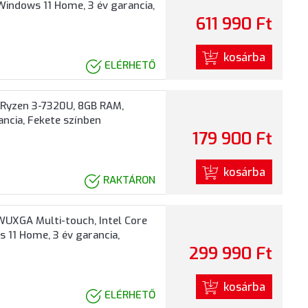
Windows 11 Home, 3 év garancia,
611 990 Ft
kosárba
ELÉRHETŐ
 Ryzen 3-7320U, 8GB RAM,
ncia, Fekete színben
179 900 Ft
kosárba
RAKTÁRON
WUXGA Multi-touch, Intel Core
 11 Home, 3 év garancia,
299 990 Ft
kosárba
ELÉRHETŐ