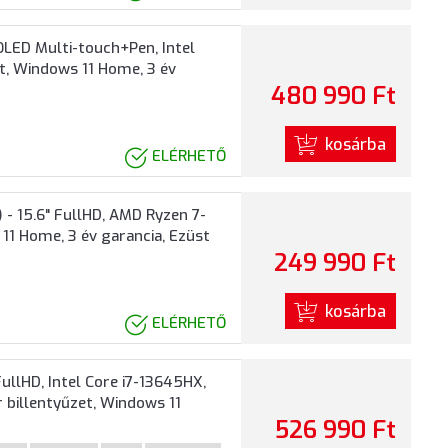
LED Multi-touch+Pen, Intel
t, Windows 11 Home, 3 év
480 990 Ft
kosárba
ELÉRHETŐ
- 15.6" FullHD, AMD Ryzen 7-
11 Home, 3 év garancia, Ezüst
249 990 Ft
kosárba
ELÉRHETŐ
llHD, Intel Core i7-13645HX,
billentyűzet, Windows 11
526 990 Ft