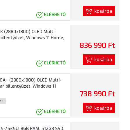
kosárba
ELÉRHETŐ
K (2880x1800) OLED Multi-
billentyűzet, Windows 11 Home,
836 990 Ft
kosárba
ELÉRHETŐ
XGA+ (2880x1800) OLED Multi-
ar billentyűzet, Windows 11
738 990 Ft
ics
kosárba
ELÉRHETŐ
 5-7535U, 8GB RAM, 512GB SSD,