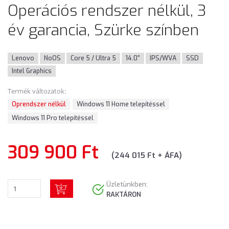
Operációs rendszer nélkül, 3
év garancia, Szürke színben
Lenovo
NoOS
Core 5 / Ultra 5
14.0"
IPS/WVA
SSD
Intel Graphics
Termék változatok:
Oprendszer nélkül
Windows 11 Home telepítéssel
Windows 11 Pro telepítéssel
309 900 Ft
(244 015 Ft + ÁFA)
Üzletünkben:
RAKTÁRON