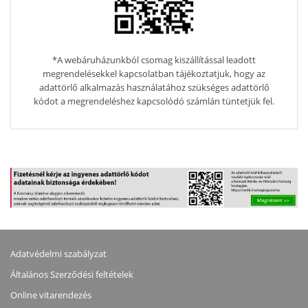
*A webáruházunkból csomag kiszállítással leadott
megrendelésekkel kapcsolatban tájékoztatjuk, hogy az
adattörlő alkalmazás használatához szükséges adattörlő
kódot a megrendeléshez kapcsolódó számlán tüntetjük fel.
Adatvédelmi szabályzat
Általános Szerződési feltételek
Online vitarendezés