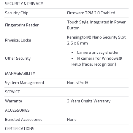
SECURITY & PRIVACY
Security Chip
Firmware TPM 2.0 Enabled
Touch Style, Integrated in Power
Fingerprint Reader
Button
Kensington® Nano Security Slot,
Physical Locks
2.5 x 6 mm
Camera privacy shutter
Other Security
IR camera for Windows®
Hello (facial recognition)
MANAGEABILITY
System Management
Non-vPro®
SERVICE
Warranty
3 Years Onsite Warranty
ACCESSORIES
Bundled Accessories
None
CERTIFICATIONS