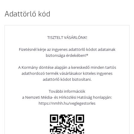
Adattörlő kód
TISZTELT VÁSÁRLÓNK!
Fizetésnél kérje az ingyenes adattörlő kódot adatainak
biztonsága érdekében!*
A Kormány döntése alapján a kereskedő minden tartós
adathordozó termék vásárlásakor köteles ingyenes
adattörlő kódot biztosítani.
További információk
a Nemzeti Média- és Hírközlési Hatóság honlapján:
https://nmhh.hu/veglegestorles