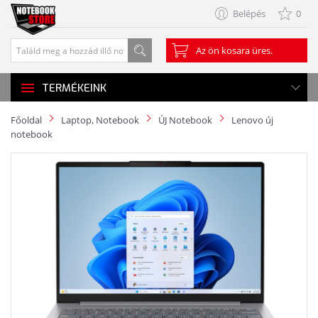
Belépés
0
Az ön kosara üres.
TERMÉKEINK
Főoldal
Laptop, Notebook
ÚJ Notebook
Lenovo új
notebook