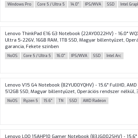
Windows Pro
Core 5 / Ultra 5
14.0"
IPS/WVA
SSD
Intel Grap
Lenovo ThinkPad E16 G3 Notebook (22AY0022HV) - 16.0" WQX
Ultra 5-226V, 16GB RAM, 1TB SSD, Magyar billentyűzet, Operá
garancia, Fekete színben
NoOS
Core 5 / Ultra 5
16.0"
IPS/WVA
SSD
Intel Arc
Lenovo V15 G4 Notebook (82YU00YQHV) - 15.6" FullHD, AMD
512GB SSD, Magyar billentyűzet, Operációs rendszer nélkül, 
NoOS
Ryzen 5
15.6"
TN
SSD
AMD Radeon
Lenovo LOQ 15AHP10 Gamer Notebook (83JG002SHV) - 15.6" 