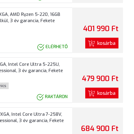
XGA, AMD Ryzen 5-220, 16GB
kül, 3 év garancia, Fekete
401 990 Ft
kosárba
ELÉRHETŐ
A, Intel Core Ultra 5-225U,
sional, 3 év garancia, Fekete
479 900 Ft
hics
kosárba
RAKTÁRON
GA, Intel Core Ultra 7-258V,
ssional, 3 év garancia, Fekete
684 900 Ft