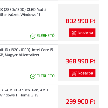
8K (2880x1800) OLED Multi-
illentyűzet, Windows 11
802 990 Ft
kosárba
ELÉRHETŐ
lHD (1920x1080), Intel Core i5-
B, Magyar billentyűzet,
368 990 Ft
kosárba
ELÉRHETŐ
WUXGA Multi-touch+Pen, AMD
Windows 11 Home, 3 év
299 900 Ft