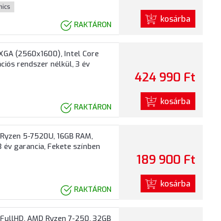
hics
kosárba
RAKTÁRON
GA (2560x1600), Intel Core
ciós rendszer nélkül, 3 év
424 990 Ft
kosárba
RAKTÁRON
 Ryzen 5-7520U, 16GB RAM,
3 év garancia, Fekete színben
189 900 Ft
kosárba
RAKTÁRON
FullHD, AMD Ryzen 7-250, 32GB