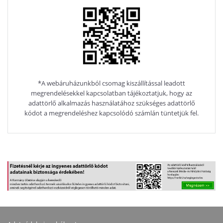
*A webáruházunkból csomag kiszállítással leadott
megrendelésekkel kapcsolatban tájékoztatjuk, hogy az
adattörlő alkalmazás használatához szükséges adattörlő
kódot a megrendeléshez kapcsolódó számlán tüntetjük fel.