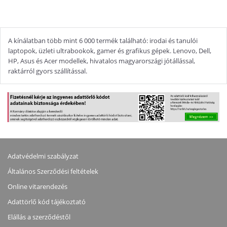
A kínálatban több mint 6 000 termék található: irodai és tanulói
laptopok, üzleti ultrabookok, gamer és grafikus gépek. Lenovo, Dell,
HP, Asus és Acer modellek, hivatalos magyarországi jótállással,
raktárról gyors szállítással.
Adatvédelmi szabályzat
Általános Szerződési feltételek
Online vitarendezés
Adattörlő kód tájékoztató
Elállás a szerződéstől