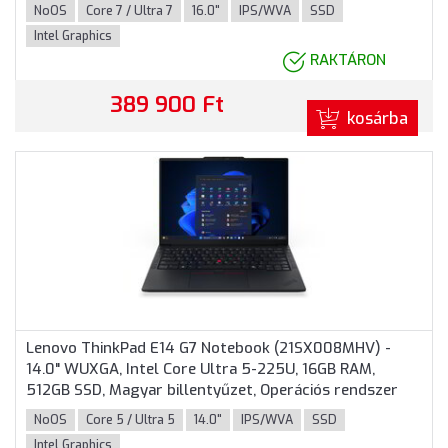
év garancia, Szürke színben
NoOS
Core 7 / Ultra 7
16.0"
IPS/WVA
SSD
Intel Graphics
RAKTÁRON
389 900 Ft
kosárba
Lenovo ThinkPad E14 G7 Notebook (21SX008MHV) -
14.0" WUXGA, Intel Core Ultra 5-225U, 16GB RAM,
512GB SSD, Magyar billentyűzet, Operációs rendszer
nélkül, 3 év garancia, Fekete színben
NoOS
Core 5 / Ultra 5
14.0"
IPS/WVA
SSD
Intel Graphics