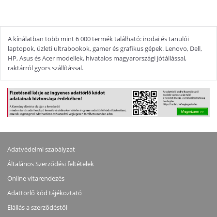
A kínálatban több mint 6 000 termék található: irodai és tanulói
laptopok, üzleti ultrabookok, gamer és grafikus gépek. Lenovo, Dell,
HP, Asus és Acer modellek, hivatalos magyarországi jótállással,
raktárról gyors szállítással.
Adatvédelmi szabályzat
Általános Szerződési feltételek
Online vitarendezés
Adattörlő kód tájékoztató
Elállás a szerződéstől