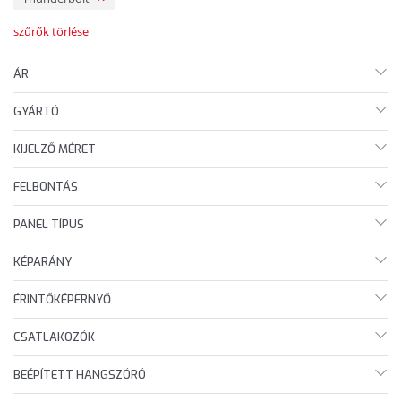
szűrők törlése
ÁR
GYÁRTÓ
KIJELZŐ MÉRET
FELBONTÁS
PANEL TÍPUS
KÉPARÁNY
ÉRINTŐKÉPERNYŐ
CSATLAKOZÓK
BEÉPÍTETT HANGSZÓRÓ