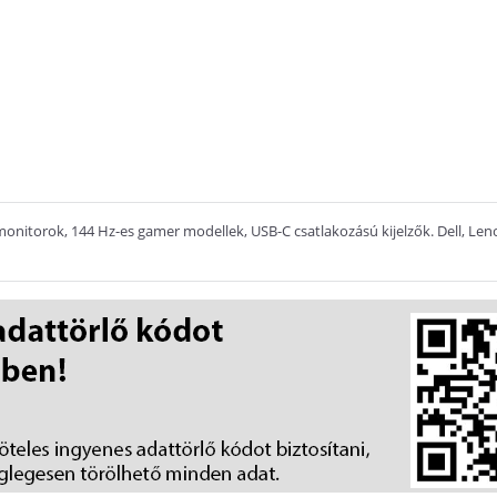
onitorok, 144 Hz-es gamer modellek, USB-C csatlakozású kijelzők. Dell, Len