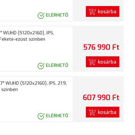
kosárba
ELÉRHETŐ
7" WUHD (5120x2160), IPS,
 Fekete-ezüst színben
576 990 Ft
kosárba
ELÉRHETŐ
" WUHD (5120x2160), IPS, 21:9,
e színben
607 990 Ft
kosárba
ELÉRHETŐ