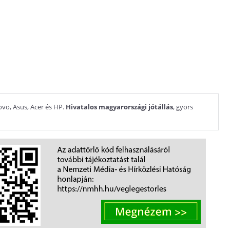
ovo, Asus, Acer és HP.
Hivatalos magyarországi jótállás
, gyors