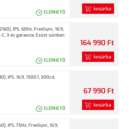
kosárba
ELÉRHETŐ
60), IPS, 60Hz, FreeSync, 16:9,
C, 3 év garancia, Ezüst színben
164 990 Ft
kosárba
ELÉRHETŐ
, IPS, 16:9, 1500:1, 300cd,
67 990 Ft
kosárba
ELÉRHETŐ
, IPS, 75Hz, FreeSync, 16:9,