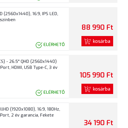
(2560x1440), 16:9, IPS LED,
 színben
88 990 Ft
kosárba
ELÉRHETŐ
) - 26.5" QHD (2560x1440)
yPort, HDMI, USB Type-C, 3 év
105 990 Ft
kosárba
ELÉRHETŐ
lHD (1920x1080), 16:9, 180Hz,
ort, 2 év garancia, Fekete
34 190 Ft