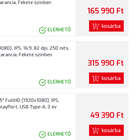
arancia, Fekete színben
165 990 Ft
kosárba
ELÉRHETŐ
), IPS, 16:9, 82 dpi, 250 nits,
garancia, Fekete színben
315 990 Ft
kosárba
ELÉRHETŐ
" FullHD (1920x1080), IPS,
playPort, USB Type-A, 3 év
49 390 Ft
kosárba
ELÉRHETŐ