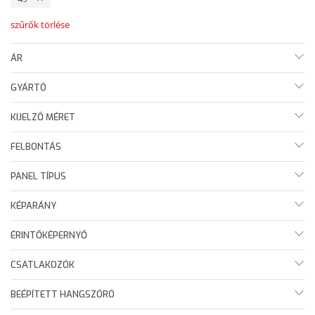
szűrők törlése
ÁR
GYÁRTÓ
KIJELZŐ MÉRET
FELBONTÁS
PANEL TÍPUS
KÉPARÁNY
ÉRINTŐKÉPERNYŐ
CSATLAKOZÓK
BEÉPÍTETT HANGSZÓRÓ