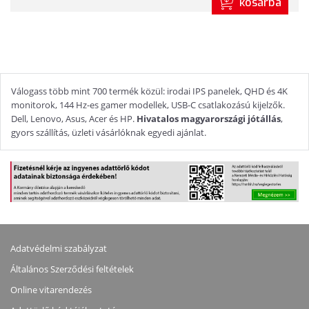
kosárba
Válogass több mint 700 termék közül: irodai IPS panelek, QHD és 4K
monitorok, 144 Hz-es gamer modellek, USB-C csatlakozású kijelzők.
Dell, Lenovo, Asus, Acer és HP.
Hivatalos magyarországi jótállás
,
gyors szállítás, üzleti vásárlóknak egyedi ajánlat.
Adatvédelmi szabályzat
Általános Szerződési feltételek
Online vitarendezés