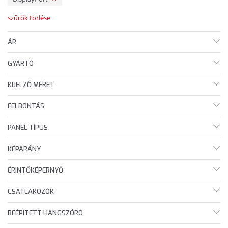
szűrők törlése
ÁR
GYÁRTÓ
KIJELZŐ MÉRET
FELBONTÁS
PANEL TÍPUS
KÉPARÁNY
ÉRINTŐKÉPERNYŐ
CSATLAKOZÓK
BEÉPÍTETT HANGSZÓRÓ