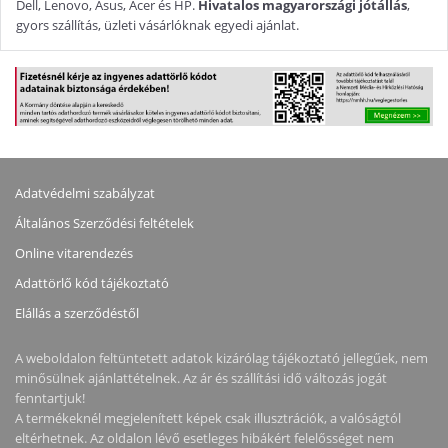
Dell, Lenovo, Asus, Acer és HP.
Hivatalos magyarországi jótállás
,
gyors szállítás, üzleti vásárlóknak egyedi ajánlat.
Adatvédelmi szabályzat
Általános Szerződési feltételek
Online vitarendezés
Adattörlő kód tájékoztató
Elállás a szerződéstől
A weboldalon feltüntetett adatok kizárólag tájékoztató jellegűek, nem
minősülnek ajánlattételnek. Az ár és szállítási idő változás jogát
fenntartjuk!
A termékeknél megjelenített képek csak illusztrációk, a valóságtól
eltérhetnek. Az oldalon lévő esetleges hibákért felelősséget nem