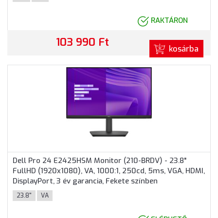
RAKTÁRON
103 990 Ft
kosárba
Dell Pro 24 E2425HSM Monitor (210-BRDV) - 23.8"
FullHD (1920x1080), VA, 1000:1, 250cd, 5ms, VGA, HDMI,
DisplayPort, 3 év garancia, Fekete színben
23.8"
VA