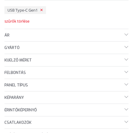
USB Type-C Gen1
szűrők törlése
ÁR
GYÁRTÓ
KIJELZŐ MÉRET
FELBONTÁS
PANEL TÍPUS
KÉPARÁNY
ÉRINTŐKÉPERNYŐ
CSATLAKOZÓK