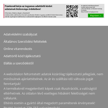
Adatvédelmi szabályzat
Általános Szerződési feltételek
Online vitarendezés
Adattörlő kód tájékoztató
Elállás a szerződéstől
A weboldalon feltüntetett adatok kizárólag tájékoztató jellegűek, nem
minősülnek ajánlattételnek. Az ár és szállítási idő változás jogát
fenntartjuk!
A termékeknél megjelenített képek csak illusztrációk, a valóságtól
eltérhetnek. Az oldalon lévő esetleges hibákért felelősséget nem
vállalunk.
Eltérés esetén a gyártó által megadott paraméterek érvényesek!
Bruttó árainkat 27% ÁFÁ-val számoljuk!