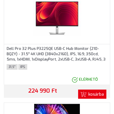
Dell Pro 32 Plus P3225QE USB-C Hub Monitor (210-
BQZY) - 31.5" 4K UHD (3840x2160), IPS, 16:9, 350cd,
5ms, 1xHDMI, 1xDisplayPort, 2xUSB-C, 3xUSB-A, RJ45, 3
év garancia, Fekete-ezüst színben
31,5"
IPS
ELÉRHETŐ
224 990 Ft
kosárba