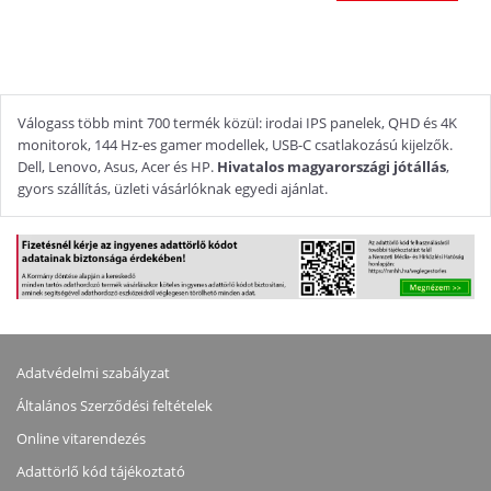
Válogass több mint 700 termék közül: irodai IPS panelek, QHD és 4K
monitorok, 144 Hz-es gamer modellek, USB-C csatlakozású kijelzők.
Dell, Lenovo, Asus, Acer és HP.
Hivatalos magyarországi jótállás
,
gyors szállítás, üzleti vásárlóknak egyedi ajánlat.
Adatvédelmi szabályzat
Általános Szerződési feltételek
Online vitarendezés
Adattörlő kód tájékoztató