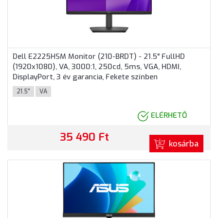
Dell E2225HSM Monitor (210-BRDT) - 21.5" FullHD
(1920x1080), VA, 3000:1, 250cd, 5ms, VGA, HDMI,
DisplayPort, 3 év garancia, Fekete színben
21.5"
VA
ELÉRHETŐ
35 490 Ft
kosárba