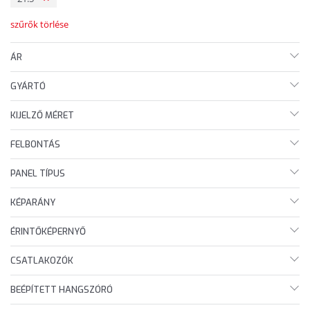
szűrők törlése
ÁR
GYÁRTÓ
KIJELZŐ MÉRET
FELBONTÁS
PANEL TÍPUS
KÉPARÁNY
ÉRINTŐKÉPERNYŐ
CSATLAKOZÓK
BEÉPÍTETT HANGSZÓRÓ