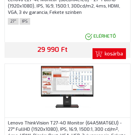
(1920x1080), IPS, 16:9, 1500:1, 300cd/m2, 4ms, HDMI,
VGA, 3 év garancia, Fekete színben
27"
IPS
ELÉRHETŐ
29 990 Ft
kosárba
Lenovo ThinkVision T27-40 Monitor (64A5MAT6EU) -
27" FullHD (1920x1080), IPS, 16:9, 1500:1, 300 cd/m²,