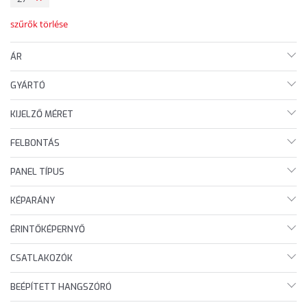
szűrők törlése
ÁR
GYÁRTÓ
KIJELZŐ MÉRET
FELBONTÁS
PANEL TÍPUS
KÉPARÁNY
ÉRINTŐKÉPERNYŐ
CSATLAKOZÓK
BEÉPÍTETT HANGSZÓRÓ