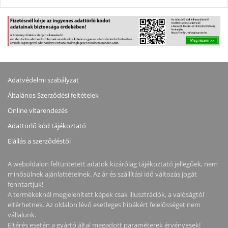
Adatvédelmi szabályzat
Általános Szerződési feltételek
Online vitarendezés
Adattörlő kód tájékoztató
Elállás a szerződéstől
A weboldalon feltüntetett adatok kizárólag tájékoztató jellegűek, nem
minősülnek ajánlattételnek. Az ár és szállítási idő változás jogát
fenntartjuk!
A termékeknél megjelenített képek csak illusztrációk, a valóságtól
eltérhetnek. Az oldalon lévő esetleges hibákért felelősséget nem
vállalunk.
Eltérés esetén a gyártó által megadott paraméterek érvényesek!