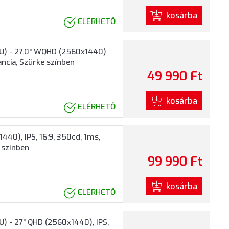
kosárba
ELÉRHETŐ
U) - 27.0" WQHD (2560x1440)
ancia, Szürke színben
49 990 Ft
kosárba
ELÉRHETŐ
440), IPS, 16:9, 350cd, 1ms,
 színben
99 990 Ft
kosárba
ELÉRHETŐ
 - 27" QHD (2560x1440), IPS,