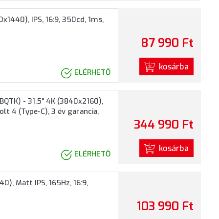
1440), IPS, 16:9, 350cd, 1ms,
87 990 Ft
kosárba
ELÉRHETŐ
QTK) - 31.5" 4K (3840x2160),
lt 4 (Type-C), 3 év garancia,
344 990 Ft
kosárba
ELÉRHETŐ
, Matt IPS, 165Hz, 16:9,
103 990 Ft