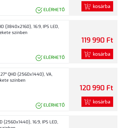
kosárba
ELÉRHETŐ
 (3840x2160), 16:9, IPS LED,
Fekete színben
119 990 Ft
kosárba
ELÉRHETŐ
7" QHD (2560x1440), VA,
ekete színben
120 990 Ft
kosárba
ELÉRHETŐ
(2560x1440), 16:9, IPS LED,