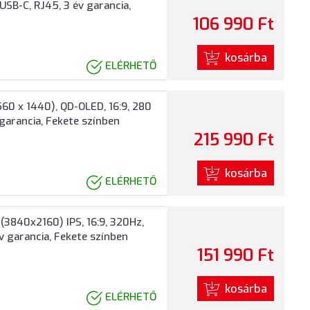
USB-C, RJ45, 3 év garancia,
106 990 Ft
kosárba
ELÉRHETŐ
60 x 1440), QD-OLED, 16:9, 280
 garancia, Fekete színben
215 990 Ft
kosárba
ELÉRHETŐ
3840x2160) IPS, 16:9, 320Hz,
v garancia, Fekete színben
151 990 Ft
kosárba
ELÉRHETŐ