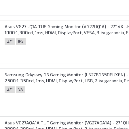
Asus VG27UQ1A TUF Gaming Monitor (VG27UQ1A) - 27" 4K UHD
1000:1, 300cd, 1ms, HDMI, DisplayPort, VESA, 3 év garancia, 
27"
IPS
Samsung Odyssey G6 Gaming Monitor (LS27BG650EUXEN) - 2
2500:1, 350cd, 1ms, HDMI, DisplayPort, USB, 2 év garancia, F
27"
VA
Asus VG27AQA1A TUF Gaming Monitor (VG27AQA1A) - 27" QHD 