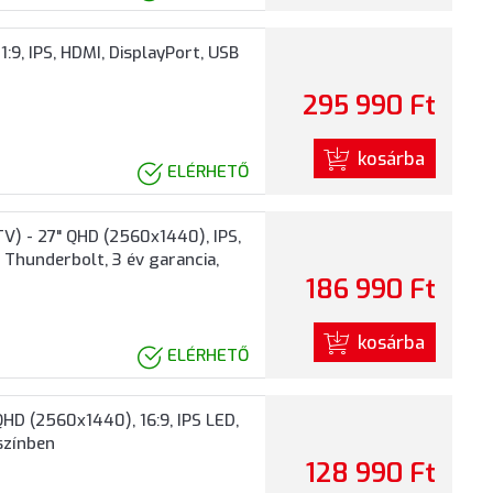
:9, IPS, HDMI, DisplayPort, USB
295 990 Ft
kosárba
ELÉRHETŐ
) - 27" QHD (2560x1440), IPS,
, Thunderbolt, 3 év garancia,
186 990 Ft
kosárba
ELÉRHETŐ
 (2560x1440), 16:9, IPS LED,
 színben
128 990 Ft