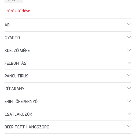
szűrők törlése
ÁR
GYÁRTÓ
KIJELZŐ MÉRET
FELBONTÁS
PANEL TÍPUS
KÉPARÁNY
ÉRINTŐKÉPERNYŐ
CSATLAKOZÓK
BEÉPÍTETT HANGSZÓRÓ