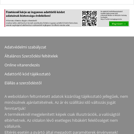
Adatvédelmi szabályzat
Általános Szerződési feltételek
Online vitarendezés
Adattörlő kód tájékoztató
Elállás a szerződéstől
A weboldalon feltüntetett adatok kizárólag tájékoztató jellegűek, nem
minősülnek ajánlattételnek. Az ár és szállítási idő változás jogát
fenntartjuk!
A termékeknél megjelenített képek csak illusztrációk, a valóságtól
eltérhetnek. Az oldalon lévő esetleges hibákért felelősséget nem
vállalunk.
Eltérés esetén a gyártó által megadott paraméterek érvényesek!