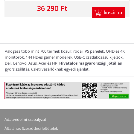
36 290 Ft
kosárba
Válogass több mint 700 termék közül: irodai IPS panelek, QHD és 4K
monitorok, 144 Hz-es gamer modellek, USB-C csatlakozású kijelzők.
Dell, Lenovo, Asus, Acer és HP.
Hivatalos magyarországi jótállás
,
gyors szállítás, üzleti vásárlóknak egyedi ajánlat.
Adatvédelmi szabályzat
Általános Szerződési feltételek