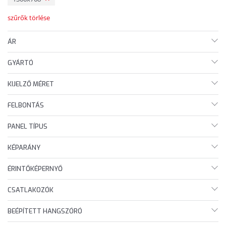
szűrők törlése
ÁR
GYÁRTÓ
KIJELZŐ MÉRET
FELBONTÁS
PANEL TÍPUS
KÉPARÁNY
ÉRINTŐKÉPERNYŐ
CSATLAKOZÓK
BEÉPÍTETT HANGSZÓRÓ