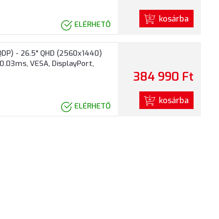
kosárba
ELÉRHETŐ
DP) - 26.5" QHD (2560x1440)
0.03ms, VESA, DisplayPort,
384 990 Ft
kosárba
ELÉRHETŐ