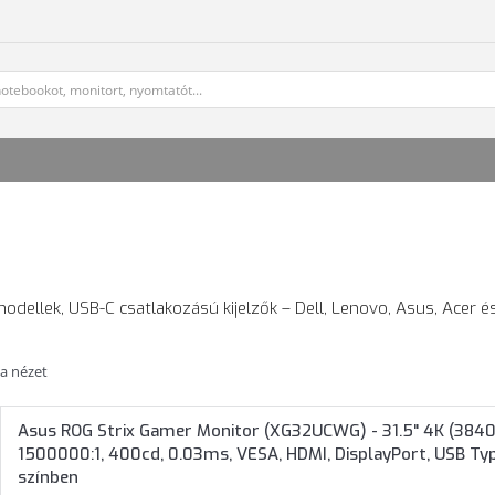
odellek, USB-C csatlakozású kijelzők – Dell, Lenovo, Asus, Acer é
ta nézet
Asus ROG Strix Gamer Monitor (XG32UCWG) - 31.5" 4K (3840
1500000:1, 400cd, 0.03ms, VESA, HDMI, DisplayPort, USB Type
színben