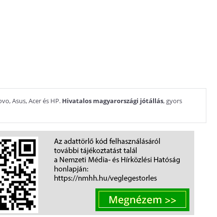
ovo, Asus, Acer és HP.
Hivatalos magyarországi jótállás
, gyors