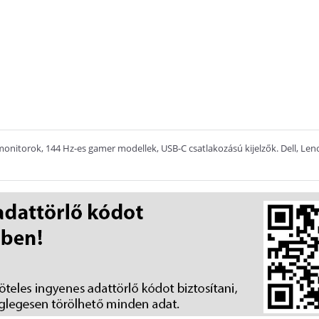
onitorok, 144 Hz-es gamer modellek, USB-C csatlakozású kijelzők. Dell, Len