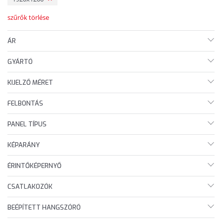
szűrők törlése
ÁR
GYÁRTÓ
KIJELZŐ MÉRET
FELBONTÁS
PANEL TÍPUS
KÉPARÁNY
ÉRINTŐKÉPERNYŐ
CSATLAKOZÓK
BEÉPÍTETT HANGSZÓRÓ