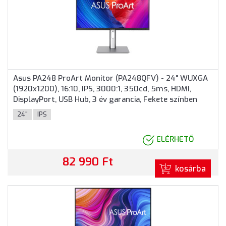
Asus PA248 ProArt Monitor (PA248QFV) - 24" WUXGA
(1920x1200), 16:10, IPS, 3000:1, 350cd, 5ms, HDMI,
DisplayPort, USB Hub, 3 év garancia, Fekete színben
24"
IPS
ELÉRHETŐ
82 990 Ft
kosárba