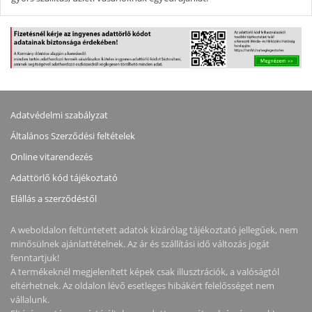
Adatvédelmi szabályzat
Általános Szerződési feltételek
Online vitarendezés
Adattörlő kód tájékoztató
Elállás a szerződéstől
A weboldalon feltüntetett adatok kizárólag tájékoztató jellegűek, nem
minősülnek ajánlattételnek. Az ár és szállítási idő változás jogát
fenntartjuk!
A termékeknél megjelenített képek csak illusztrációk, a valóságtól
eltérhetnek. Az oldalon lévő esetleges hibákért felelősséget nem
vállalunk.