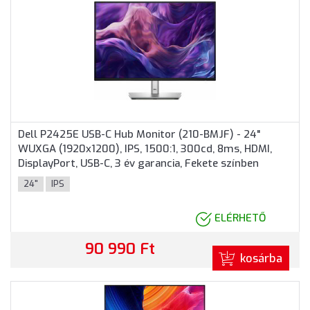
Dell P2425E USB-C Hub Monitor (210-BMJF) - 24"
WUXGA (1920x1200), IPS, 1500:1, 300cd, 8ms, HDMI,
DisplayPort, USB-C, 3 év garancia, Fekete színben
24"
IPS
ELÉRHETŐ
90 990 Ft
kosárba