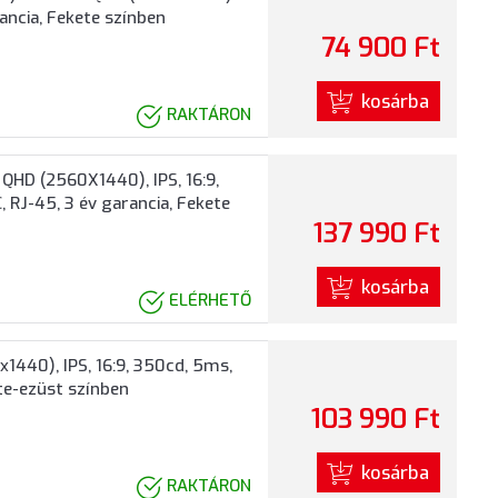
rancia, Fekete színben
74 900 Ft
kosárba
RAKTÁRON
QHD (2560X1440), IPS, 16:9,
 RJ-45, 3 év garancia, Fekete
137 990 Ft
kosárba
ELÉRHETŐ
1440), IPS, 16:9, 350cd, 5ms,
ete-ezüst színben
103 990 Ft
kosárba
RAKTÁRON