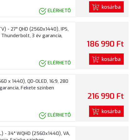
kosárba
ELÉRHETŐ
) - 27" QHD (2560x1440), IPS,
, Thunderbolt, 3 év garancia,
186 990 Ft
kosárba
ELÉRHETŐ
60 x 1440), QD-OLED, 16:9, 280
 garancia, Fekete színben
216 990 Ft
kosárba
ELÉRHETŐ
) - 34" WQHD (2560x1440), VA,