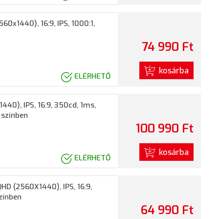
0x1440), 16:9, IPS, 1000:1,
74 990 Ft
kosárba
ELÉRHETŐ
440), IPS, 16:9, 350cd, 1ms,
 színben
100 990 Ft
kosárba
ELÉRHETŐ
HD (2560X1440), IPS, 16:9,
színben
64 990 Ft