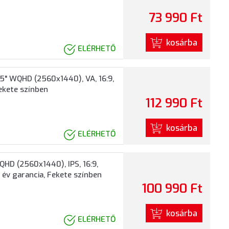
n
73 990 Ft
kosárba
ELÉRHETŐ
5" WQHD (2560x1440), VA, 16:9,
Fekete színben
112 990 Ft
kosárba
ELÉRHETŐ
HD (2560x1440), IPS, 16:9,
 év garancia, Fekete színben
100 990 Ft
kosárba
ELÉRHETŐ