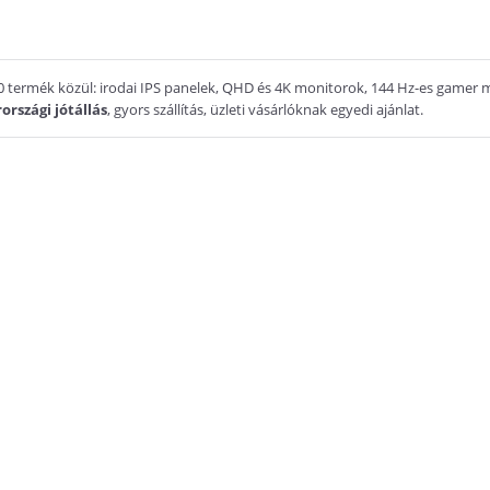
 termék közül: irodai IPS panelek, QHD és 4K monitorok, 144 Hz-es gamer mod
országi jótállás
, gyors szállítás, üzleti vásárlóknak egyedi ajánlat.