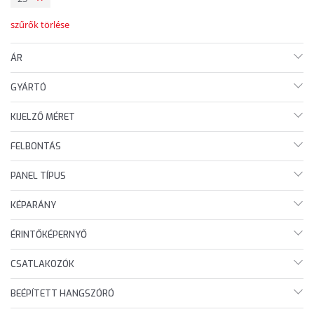
szűrők törlése
ÁR
GYÁRTÓ
KIJELZŐ MÉRET
FELBONTÁS
PANEL TÍPUS
KÉPARÁNY
ÉRINTŐKÉPERNYŐ
CSATLAKOZÓK
BEÉPÍTETT HANGSZÓRÓ