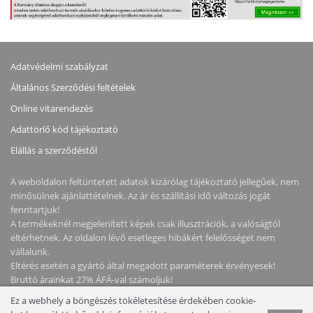
Adatvédelmi szabályzat
Általános Szerződési feltételek
Online vitarendezés
Adattörlő kód tájékoztató
Elállás a szerződéstől
A weboldalon feltüntetett adatok kizárólag tájékoztató jellegűek, nem
minősülnek ajánlattételnek. Az ár és szállítási idő változás jogát
fenntartjuk!
A termékeknél megjelenített képek csak illusztrációk, a valóságtól
eltérhetnek. Az oldalon lévő esetleges hibákért felelősséget nem
vállalunk.
Eltérés esetén a gyártó által megadott paraméterek érvényesek!
Bruttó árainkat 27% ÁFÁ-val számoljuk!
Ez a webhely a böngészés tökéletesítése érdekében cookie-