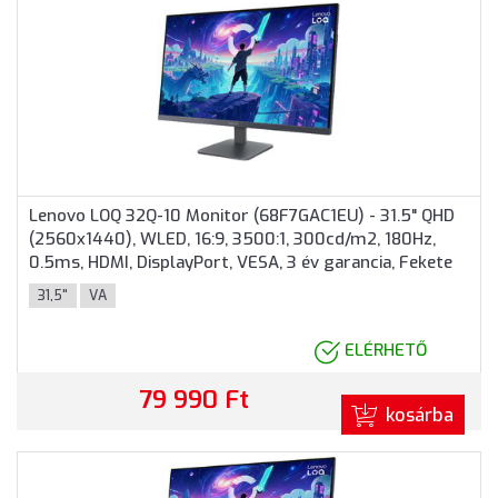
Lenovo LOQ 32Q-10 Monitor (68F7GAC1EU) - 31.5" QHD
(2560x1440), WLED, 16:9, 3500:1, 300cd/m2, 180Hz,
0.5ms, HDMI, DisplayPort, VESA, 3 év garancia, Fekete
színben
31,5"
VA
ELÉRHETŐ
79 990 Ft
kosárba