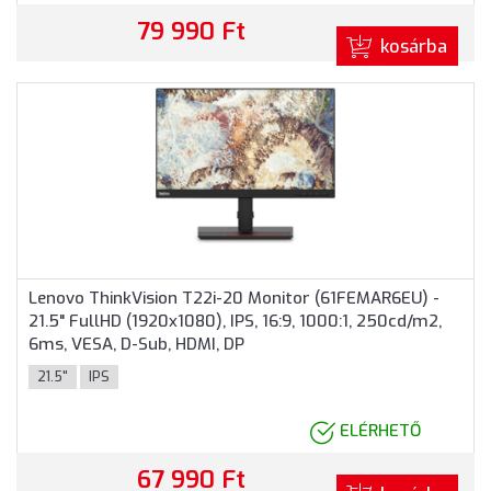
79 990 Ft
kosárba
Lenovo ThinkVision T22i-20 Monitor (61FEMAR6EU) -
21.5" FullHD (1920x1080), IPS, 16:9, 1000:1, 250cd/m2,
6ms, VESA, D-Sub, HDMI, DP
21.5"
IPS
ELÉRHETŐ
67 990 Ft