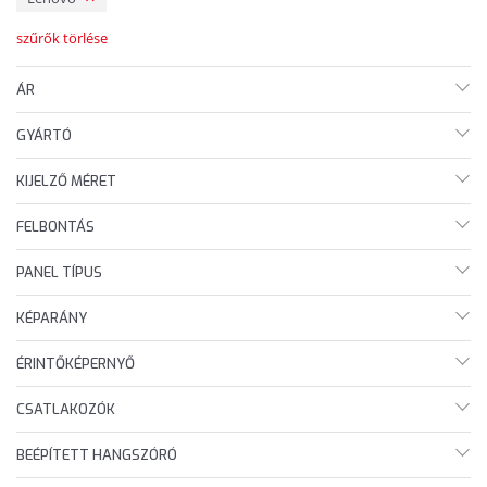
szűrők törlése
ÁR
GYÁRTÓ
KIJELZŐ MÉRET
FELBONTÁS
PANEL TÍPUS
KÉPARÁNY
ÉRINTŐKÉPERNYŐ
CSATLAKOZÓK
BEÉPÍTETT HANGSZÓRÓ