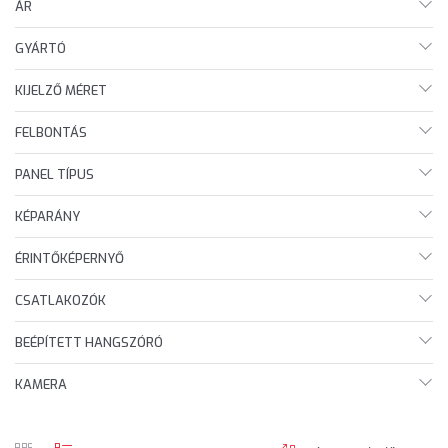
ÁR
GYÁRTÓ
KIJELZŐ MÉRET
FELBONTÁS
PANEL TÍPUS
KÉPARÁNY
ÉRINTŐKÉPERNYŐ
CSATLAKOZÓK
BEÉPÍTETT HANGSZÓRÓ
KAMERA