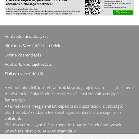
Adatvédelmi szabályzat
Általános Szerződési feltételek
Online vitarendezés
Adattörlő kód tájékoztató
Elállás a szerződéstől
A weboldalon feltüntetett adatok kizárólag tájékoztató jellegűek, nem
minősülnek ajánlattételnek. Az ár és szállítási idő változás jogát
fenntartjuk!
A termékeknél megjelenített képek csak illusztrációk, a valóságtól
eltérhetnek. Az oldalon lévő esetleges hibákért felelősséget nem
vállalunk.
Eltérés esetén a gyártó által megadott paraméterek érvényesek!
Bruttó árainkat 27% ÁFÁ-val számoljuk!