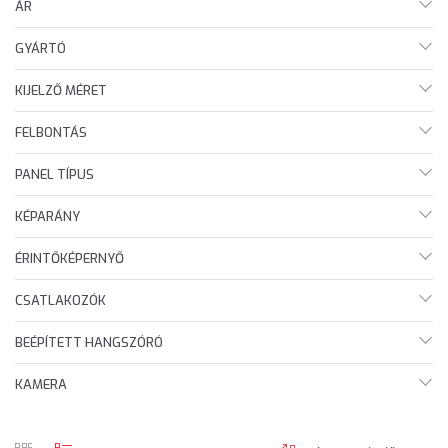
ÁR
GYÁRTÓ
KIJELZŐ MÉRET
FELBONTÁS
PANEL TÍPUS
KÉPARÁNY
ÉRINTŐKÉPERNYŐ
CSATLAKOZÓK
BEÉPÍTETT HANGSZÓRÓ
KAMERA