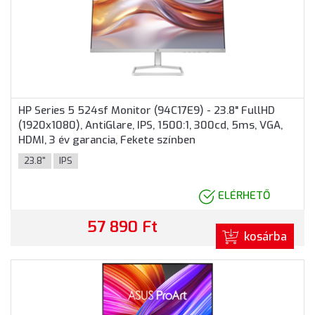
HP Series 5 524sf Monitor (94C17E9) - 23.8" FullHD
(1920x1080), AntiGlare, IPS, 1500:1, 300cd, 5ms, VGA,
HDMI, 3 év garancia, Fekete színben
23.8"
IPS
ELÉRHETŐ
57 890 Ft
kosárba