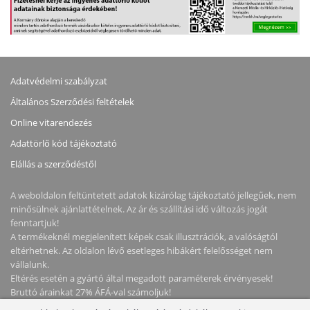
Adatvédelmi szabályzat
Általános Szerződési feltételek
Online vitarendezés
Adattörlő kód tájékoztató
Elállás a szerződéstől
A weboldalon feltüntetett adatok kizárólag tájékoztató jellegűek, nem
minősülnek ajánlattételnek. Az ár és szállítási idő változás jogát
fenntartjuk!
A termékeknél megjelenített képek csak illusztrációk, a valóságtól
eltérhetnek. Az oldalon lévő esetleges hibákért felelősséget nem
vállalunk.
Eltérés esetén a gyártó által megadott paraméterek érvényesek!
Bruttó árainkat 27% ÁFÁ-val számoljuk!