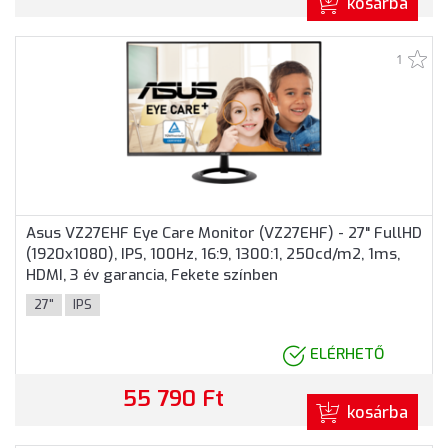
kosárba
1
Asus VZ27EHF Eye Care Monitor (VZ27EHF) - 27" FullHD
(1920x1080), IPS, 100Hz, 16:9, 1300:1, 250cd/m2, 1ms,
HDMI, 3 év garancia, Fekete színben
27"
IPS
ELÉRHETŐ
55 790 Ft
kosárba