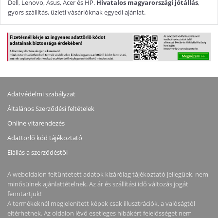
Dell, Lenovo, Asus, Acer és HP.
Hivatalos magyarországi jótállás
,
gyors szállítás, üzleti vásárlóknak egyedi ajánlat.
Adatvédelmi szabályzat
Általános Szerződési feltételek
Online vitarendezés
Adattörlő kód tájékoztató
Elállás a szerződéstől
A weboldalon feltüntetett adatok kizárólag tájékoztató jellegűek, nem
minősülnek ajánlattételnek. Az ár és szállítási idő változás jogát
fenntartjuk!
A termékeknél megjelenített képek csak illusztrációk, a valóságtól
eltérhetnek. Az oldalon lévő esetleges hibákért felelősséget nem