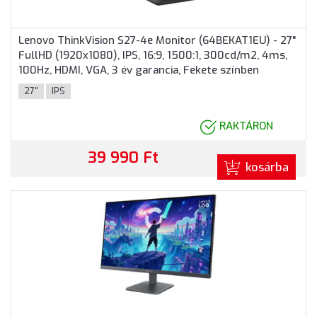
Lenovo ThinkVision S27-4e Monitor (64BEKAT1EU) - 27"
FullHD (1920x1080), IPS, 16:9, 1500:1, 300cd/m2, 4ms,
100Hz, HDMI, VGA, 3 év garancia, Fekete színben
27"
IPS
RAKTÁRON
39 990 Ft
kosárba