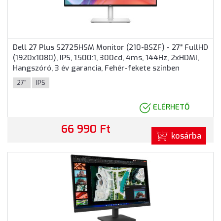
Dell 27 Plus S2725HSM Monitor (210-BSZF) - 27" FullHD
(1920x1080), IPS, 1500:1, 300cd, 4ms, 144Hz, 2xHDMI,
Hangszóró, 3 év garancia, Fehér-fekete színben
27"
IPS
ELÉRHETŐ
66 990 Ft
kosárba