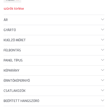
szűrők törlése
ÁR
GYÁRTÓ
KIJELZŐ MÉRET
FELBONTÁS
PANEL TÍPUS
KÉPARÁNY
ÉRINTŐKÉPERNYŐ
CSATLAKOZÓK
BEÉPÍTETT HANGSZÓRÓ