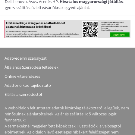
Dell, Lenovo, Asus, Acer és HP.
Hivatalos magyarországi jótállás
,
gyors szállítás, üzleti vásárlóknak egyedi ajánlat.
Adatvédelmi szabályzat
Általános Szerződési feltételek
Online vitarendezés
Adattörlő kód tájékoztató
Elállás a szerződéstől
A weboldalon feltüntetett adatok kizárólag tájékoztató jellegűek, nem
minősülnek ajánlattételnek. Az ár és szállítási idő változás jogát
fenntartjuk!
A termékeknél megjelenített képek csak illusztrációk, a valóságtól
eltérhetnek. Az oldalon lévő esetleges hibákért felelősséget nem