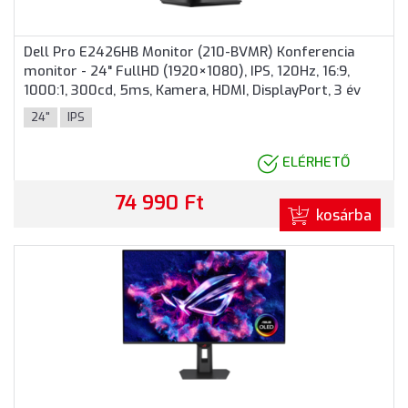
Dell Pro E2426HB Monitor (210-BVMR) Konferencia
monitor - 24" FullHD (1920×1080), IPS, 120Hz, 16:9,
1000:1, 300cd, 5ms, Kamera, HDMI, DisplayPort, 3 év
garancia, Fekete színben
24"
IPS
ELÉRHETŐ
74 990 Ft
kosárba