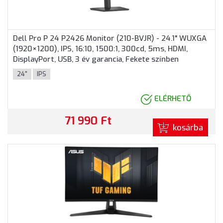
Dell Pro P 24 P2426 Monitor (210-BVJR) - 24.1" WUXGA
(1920×1200), IPS, 16:10, 1500:1, 300cd, 5ms, HDMI,
DisplayPort, USB, 3 év garancia, Fekete színben
24"
IPS
ELÉRHETŐ
71 990 Ft
kosárba