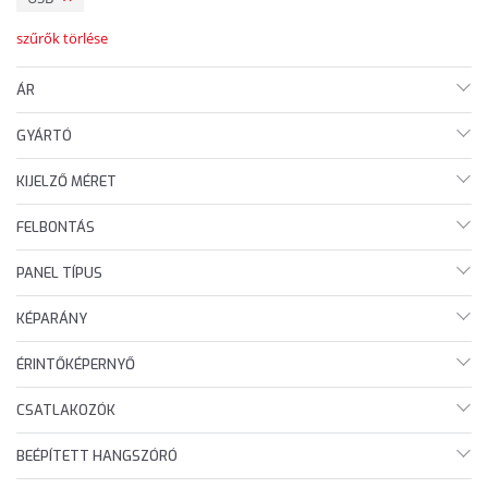
szűrők törlése
ÁR
GYÁRTÓ
KIJELZŐ MÉRET
FELBONTÁS
PANEL TÍPUS
KÉPARÁNY
ÉRINTŐKÉPERNYŐ
CSATLAKOZÓK
BEÉPÍTETT HANGSZÓRÓ