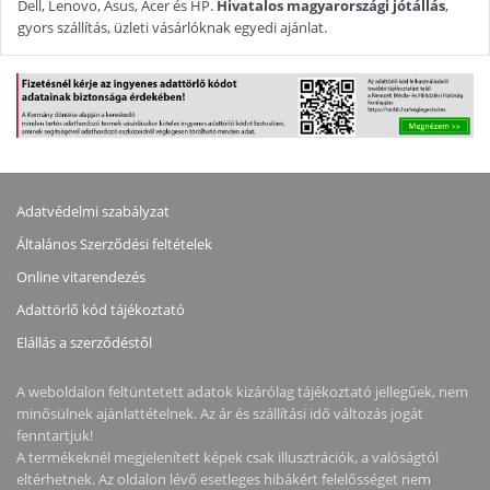
Dell, Lenovo, Asus, Acer és HP.
Hivatalos magyarországi jótállás
,
gyors szállítás, üzleti vásárlóknak egyedi ajánlat.
Adatvédelmi szabályzat
Általános Szerződési feltételek
Online vitarendezés
Adattörlő kód tájékoztató
Elállás a szerződéstől
A weboldalon feltüntetett adatok kizárólag tájékoztató jellegűek, nem
minősülnek ajánlattételnek. Az ár és szállítási idő változás jogát
fenntartjuk!
A termékeknél megjelenített képek csak illusztrációk, a valóságtól
eltérhetnek. Az oldalon lévő esetleges hibákért felelősséget nem