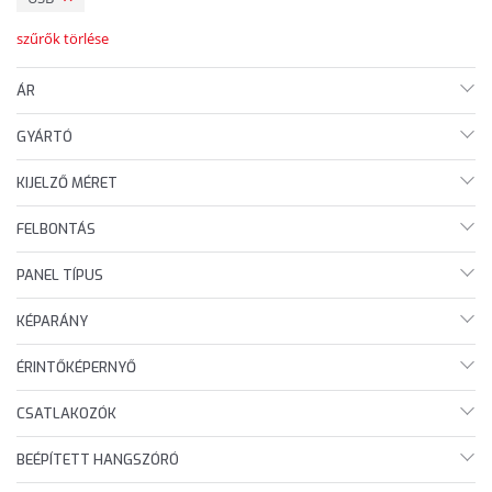
szűrők törlése
ÁR
GYÁRTÓ
KIJELZŐ MÉRET
FELBONTÁS
PANEL TÍPUS
KÉPARÁNY
ÉRINTŐKÉPERNYŐ
CSATLAKOZÓK
BEÉPÍTETT HANGSZÓRÓ