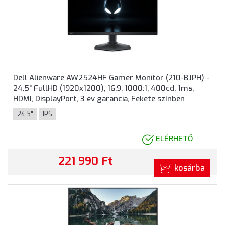
Dell Alienware AW2524HF Gamer Monitor (210-BJPH) -
24.5" FullHD (1920x1200), 16:9, 1000:1, 400cd, 1ms,
HDMI, DisplayPort, 3 év garancia, Fekete színben
24.5"
IPS
ELÉRHETŐ
221 990 Ft
kosárba