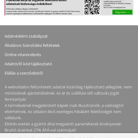
Adatvédelmi szabályzat
Általános Szerződési feltételek
Online vitarendezés
Adattörlő kód tájékoztató
Elállás a szerződéstől
A weboldalon feltüntetett adatok kizárólag tájékoztató jellegűek, nem
minősülnek ajánlattételnek. Az ár és szállítási idő változás jogát
fenntartjuk!
A termékeknél megjelenített képek csak illusztrációk, a valóságtól
eltérhetnek. Az oldalon lévő esetleges hibákért felelősséget nem
vállalunk.
Eltérés esetén a gyártó által megadott paraméterek érvényesek!
Bruttó árainkat 27% ÁFÁ-val számoljuk!