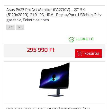
Asus PA27 ProArt Monitor (PA27JCV) - 27" 5K
(5120x2880), 21:9, IPS, HDMI, DisplayPort, USB Hub, 3 év
garancia, Fekete színben
27"
IPS
ELÉRHETŐ
295 990 Ft
kosárba