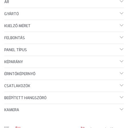
ÁR
GYÁRTÓ
KIJELZŐ MÉRET
FELBONTÁS
PANEL TÍPUS
KÉPARÁNY
ÉRINTŐKÉPERNYŐ
CSATLAKOZÓK
BEÉPÍTETT HANGSZÓRÓ
KAMERA